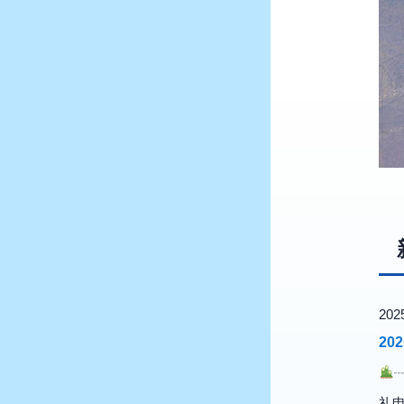
20
20
礼申